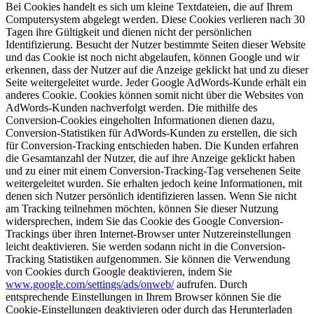
Bei Cookies handelt es sich um kleine Textdateien, die auf Ihrem
Computersystem abgelegt werden. Diese Cookies verlieren nach 30
Tagen ihre Gültigkeit und dienen nicht der persönlichen
Identifizierung. Besucht der Nutzer bestimmte Seiten dieser Website
und das Cookie ist noch nicht abgelaufen, können Google und wir
erkennen, dass der Nutzer auf die Anzeige geklickt hat und zu dieser
Seite weitergeleitet wurde. Jeder Google AdWords-Kunde erhält ein
anderes Cookie. Cookies können somit nicht über die Websites von
AdWords-Kunden nachverfolgt werden. Die mithilfe des
Conversion-Cookies eingeholten Informationen dienen dazu,
Conversion-Statistiken für AdWords-Kunden zu erstellen, die sich
für Conversion-Tracking entschieden haben. Die Kunden erfahren
die Gesamtanzahl der Nutzer, die auf ihre Anzeige geklickt haben
und zu einer mit einem Conversion-Tracking-Tag versehenen Seite
weitergeleitet wurden. Sie erhalten jedoch keine Informationen, mit
denen sich Nutzer persönlich identifizieren lassen. Wenn Sie nicht
am Tracking teilnehmen möchten, können Sie dieser Nutzung
widersprechen, indem Sie das Cookie des Google Conversion-
Trackings über ihren Internet-Browser unter Nutzereinstellungen
leicht deaktivieren. Sie werden sodann nicht in die Conversion-
Tracking Statistiken aufgenommen. Sie können die Verwendung
von Cookies durch Google deaktivieren, indem Sie
www.google.com/settings/ads/onweb/
aufrufen. Durch
entsprechende Einstellungen in Ihrem Browser können Sie die
Cookie-Einstellungen deaktivieren oder durch das Herunterladen