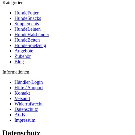
Kategorien
HundeFutter
HundeSnacks
Supplements
HundeLeinen
HundeHalsbänder
HundeBetten
HundeSpielzeug
Angebote
Zubehör
Blog
Informationen
Händler-Login
Hilfe / Support
Kontakt
Versand
Widerrufsrecht
Datenschutz
AGB
Impressum
Datenschutz