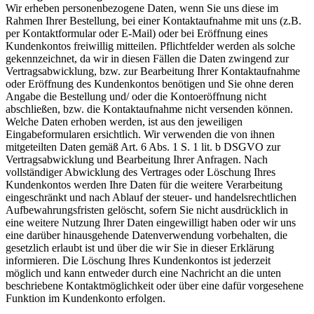
Wir erheben personenbezogene Daten, wenn Sie uns diese im
Rahmen Ihrer Bestellung, bei einer Kontaktaufnahme mit uns (z.B.
per Kontaktformular oder E-Mail) oder bei Eröffnung eines
Kundenkontos freiwillig mitteilen. Pflichtfelder werden als solche
gekennzeichnet, da wir in diesen Fällen die Daten zwingend zur
Vertragsabwicklung, bzw. zur Bearbeitung Ihrer Kontaktaufnahme
oder Eröffnung des Kundenkontos benötigen und Sie ohne deren
Angabe die Bestellung und/ oder die Kontoeröffnung nicht
abschließen, bzw. die Kontaktaufnahme nicht versenden können.
Welche Daten erhoben werden, ist aus den jeweiligen
Eingabeformularen ersichtlich. Wir verwenden die von ihnen
mitgeteilten Daten gemäß Art. 6 Abs. 1 S. 1 lit. b DSGVO zur
Vertragsabwicklung und Bearbeitung Ihrer Anfragen. Nach
vollständiger Abwicklung des Vertrages oder Löschung Ihres
Kundenkontos werden Ihre Daten für die weitere Verarbeitung
eingeschränkt und nach Ablauf der steuer- und handelsrechtlichen
Aufbewahrungsfristen gelöscht, sofern Sie nicht ausdrücklich in
eine weitere Nutzung Ihrer Daten eingewilligt haben oder wir uns
eine darüber hinausgehende Datenverwendung vorbehalten, die
gesetzlich erlaubt ist und über die wir Sie in dieser Erklärung
informieren. Die Löschung Ihres Kundenkontos ist jederzeit
möglich und kann entweder durch eine Nachricht an die unten
beschriebene Kontaktmöglichkeit oder über eine dafür vorgesehene
Funktion im Kundenkonto erfolgen.