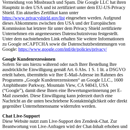
Vermeidung von Missbrauch und Spam. Die Google LLC hat ihren
Hauptsitz in den USA und ist zertifiziert unter dem EU-US-Privacy
Shield. Ein aktuelles Zertifikat kann unter
https://www.privacyshield.gov/list
eingesehen werden. Aufgrund
dieses Abkommens zwischen den USA und der Europäischen
Kommission hat letztere für unter dem Privacy Shield zertifizierte
Unternehmen ein angemessenes Datenschutzniveau festgestellt.
Unter dem nachstehenden Link erhalten Sie weitere Informationen
zu Google reCAPTCHA sowie die Datenschutzbestimmungen von
Google:
https://www.google.com/intl/de/policies/privacy/
Google Kundenrezessionen
Sofern Sie uns hierzu während oder nach Ihrer Bestellung Ihre
ausdrückliche Einwilligung gemäß Art. 6 Abs. 1 S. 1 lit. a DSGVO
erteilt haben, übermitteln wir Ihre E-Mail-Adresse im Rahmen des
Programms „Google Kundenrezensionen“ an Google LLC., 1600
Amphitheatre Parkway, Mountain View, CA 94043, USA
(“Google”), damit diese Ihnen eine Bewertungserinnerung per E-
Mail zusendet. Diese Einwilligung kann jederzeit durch eine
Nachricht an die unten beschriebene Kontaktmöglichkeit oder direkt
gegenüber Unternehmensname widerrufen werden.
Chat Live-Support
Diese Website nutzt zum Live-Support den Zendesk-Chat. Zur
Beantwortung von Live-Anfragen wird der Chat-Inhalt erhoben und