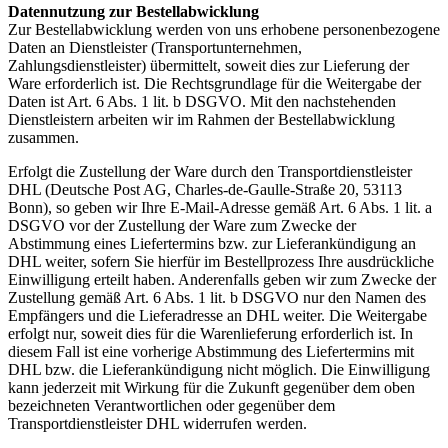
Datennutzung zur Bestellabwicklung
Zur Bestellabwicklung werden von uns erhobene personenbezogene
Daten an Dienstleister (Transportunternehmen,
Zahlungsdienstleister) übermittelt, soweit dies zur Lieferung der
Ware erforderlich ist. Die Rechtsgrundlage für die Weitergabe der
Daten ist Art. 6 Abs. 1 lit. b DSGVO. Mit den nachstehenden
Dienstleistern arbeiten wir im Rahmen der Bestellabwicklung
zusammen.
Erfolgt die Zustellung der Ware durch den Transportdienstleister
DHL (Deutsche Post AG, Charles-de-Gaulle-Straße 20, 53113
Bonn), so geben wir Ihre E-Mail-Adresse gemäß Art. 6 Abs. 1 lit. a
DSGVO vor der Zustellung der Ware zum Zwecke der
Abstimmung eines Liefertermins bzw. zur Lieferankündigung an
DHL weiter, sofern Sie hierfür im Bestellprozess Ihre ausdrückliche
Einwilligung erteilt haben. Anderenfalls geben wir zum Zwecke der
Zustellung gemäß Art. 6 Abs. 1 lit. b DSGVO nur den Namen des
Empfängers und die Lieferadresse an DHL weiter. Die Weitergabe
erfolgt nur, soweit dies für die Warenlieferung erforderlich ist. In
diesem Fall ist eine vorherige Abstimmung des Liefertermins mit
DHL bzw. die Lieferankündigung nicht möglich. Die Einwilligung
kann jederzeit mit Wirkung für die Zukunft gegenüber dem oben
bezeichneten Verantwortlichen oder gegenüber dem
Transportdienstleister DHL widerrufen werden.