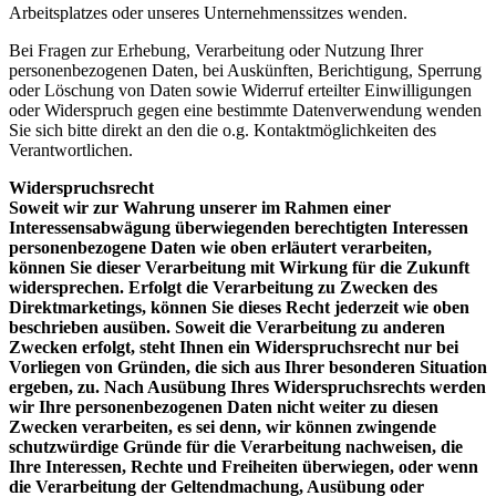
Arbeitsplatzes oder unseres Unternehmenssitzes wenden.
Bei Fragen zur Erhebung, Verarbeitung oder Nutzung Ihrer
personenbezogenen Daten, bei Auskünften, Berichtigung, Sperrung
oder Löschung von Daten sowie Widerruf erteilter Einwilligungen
oder Widerspruch gegen eine bestimmte Datenverwendung wenden
Sie sich bitte direkt an den die o.g. Kontaktmöglichkeiten des
Verantwortlichen.
Widerspruchsrecht
Soweit wir zur Wahrung unserer im Rahmen einer
Interessensabwägung überwiegenden berechtigten Interessen
personenbezogene Daten wie oben erläutert verarbeiten,
können Sie dieser Verarbeitung mit Wirkung für die Zukunft
widersprechen. Erfolgt die Verarbeitung zu Zwecken des
Direktmarketings, können Sie dieses Recht jederzeit wie oben
beschrieben ausüben. Soweit die Verarbeitung zu anderen
Zwecken erfolgt, steht Ihnen ein Widerspruchsrecht nur bei
Vorliegen von Gründen, die sich aus Ihrer besonderen Situation
ergeben, zu. Nach Ausübung Ihres Widerspruchsrechts werden
wir Ihre personenbezogenen Daten nicht weiter zu diesen
Zwecken verarbeiten, es sei denn, wir können zwingende
schutzwürdige Gründe für die Verarbeitung nachweisen, die
Ihre Interessen, Rechte und Freiheiten überwiegen, oder wenn
die Verarbeitung der Geltendmachung, Ausübung oder