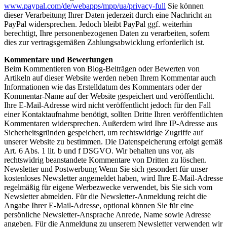
www.paypal.com/de/webapps/mpp/ua/privacy-full
Sie können
dieser Verarbeitung Ihrer Daten jederzeit durch eine Nachricht an
PayPal widersprechen. Jedoch bleibt PayPal ggf. weiterhin
berechtigt, Ihre personenbezogenen Daten zu verarbeiten, sofern
dies zur vertragsgemäßen Zahlungsabwicklung erforderlich ist.
Kommentare und Bewertungen
Beim Kommentieren von Blog-Beiträgen oder Bewerten von
Artikeln auf dieser Website werden neben Ihrem Kommentar auch
Informationen wie das Erstelldatum des Kommentars oder der
Kommentar-Name auf der Website gespeichert und veröffentlicht.
Ihre E-Mail-Adresse wird nicht veröffentlicht jedoch für den Fall
einer Kontaktaufnahme benötigt, sollten Dritte Ihren veröffentlichten
Kommentaren widersprechen. Außerdem wird Ihre IP-Adresse aus
Sicherheitsgründen gespeichert, um rechtswidrige Zugriffe auf
unserer Website zu bestimmen. Die Datenspeicherung erfolgt gemäß
Art. 6 Abs. 1 lit. b und f DSGVO. Wir behalten uns vor, als
rechtswidrig beanstandete Kommentare von Dritten zu löschen.
Newsletter und Postwerbung Wenn Sie sich gesondert für unser
kostenloses Newsletter angemeldet haben, wird Ihre E-Mail-Adresse
regelmäßig für eigene Werbezwecke verwendet, bis Sie sich vom
Newsletter abmelden. Für die Newsletter-Anmeldung reicht die
Angabe Ihrer E-Mail-Adresse, optional können Sie für eine
persönliche Newsletter-Ansprache Anrede, Name sowie Adresse
angeben. Für die Anmeldung zu unserem Newsletter verwenden wir