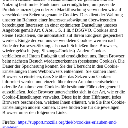
Nutzung bestimmter Funktionen zu ermöglichen, um passende
Produkte anzuzeigen oder zur Marktforschung verwenden wir auf
verschiedenen Seiten sogenannte Cookies. Dies dient der Wahrung
unserer im Rahmen einer Interessensabwägung überwiegenden
berechtigten Interessen an einer optimierten Darstellung unseres
Angebots gemäß Art. 6 Abs. 1 S. 1 lit. f DSGVO. Cookies sind
kleine Textdateien, die automatisch auf Ihrem Endgerät gespeichert
werden. Einige der von uns verwendeten Cookies werden nach
Ende der Browser-Sitzung, also nach Schließen Ihres Browsers,
wieder gelöscht (sog. Sitzungs-Cookies). Andere Cookies
verbleiben auf Ihrem Endgerät und ermöglichen uns, Ihren Browser
beim nächsten Besuch wiederzuerkennen (persistente Cookies). Die
Dauer der Speicherung können Sie der Übersicht in den Cookie-
Einstellungen Ihres Webbrowsers entnehmen. Sie können Ihren
Browser so einstellen, dass Sie über das Setzen von Cookies
informiert werden und einzeln über deren Annahme entscheiden
oder die Annahme von Cookies für bestimmte Fälle oder generell
ausschließen. Jeder Browser unterscheidet sich in der Art, wie er die
Cookie-Einstellungen verwaltet. Diese ist in dem Hilfemenü jedes
Browsers beschrieben, welches Ihnen erläutert, wie Sie Ihre Cookie-
Einstellungen ändern können. Diese finden Sie für die jeweiligen
Browser unter den folgenden Links:
Firefox:
https://support.mozilla.org/de/kb/cookies-erlauben-und-
ablehnen