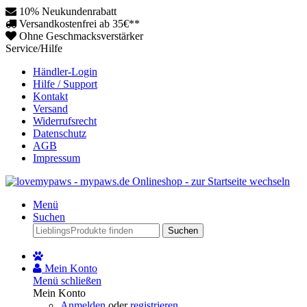
10% Neukundenrabatt
Versandkostenfrei ab 35€**
Ohne Geschmacksverstärker
Service/Hilfe
Händler-Login
Hilfe / Support
Kontakt
Versand
Widerrufsrecht
Datenschutz
AGB
Impressum
Menü
Suchen
Suchen
Mein Konto
Menü schließen
Mein Konto
Anmelden
oder
registrieren