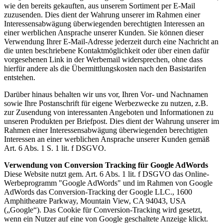
wie den bereits gekauften, aus unserem Sortiment per E-Mail
zuzusenden. Dies dient der Wahrung unserer im Rahmen einer
Interessensabwägung überwiegenden berechtigten Interessen an
einer werblichen Ansprache unserer Kunden. Sie können dieser
Verwendung Ihrer E-Mail-Adresse jederzeit durch eine Nachricht an
die unten beschriebene Kontaktmöglichkeit oder über einen dafür
vorgesehenen Link in der Werbemail widersprechen, ohne dass
hierfür andere als die Übermittlungskosten nach den Basistarifen
entstehen.
Darüber hinaus behalten wir uns vor, Ihren Vor- und Nachnamen
sowie Ihre Postanschrift für eigene Werbezwecke zu nutzen, z.B.
zur Zusendung von interessanten Angeboten und Informationen zu
unseren Produkten per Briefpost. Dies dient der Wahrung unserer im
Rahmen einer Interessensabwägung überwiegenden berechtigten
Interessen an einer werblichen Ansprache unserer Kunden gemäß
Art. 6 Abs. 1 S. 1 lit. f DSGVO.
Verwendung von Conversion Tracking für Google AdWords
Diese Website nutzt gem. Art. 6 Abs. 1 lit. f DSGVO das Online-
Werbeprogramm "Google AdWords" und im Rahmen von Google
AdWords das Conversion-Tracking der Google LLC., 1600
Amphitheatre Parkway, Mountain View, CA 94043, USA
(„Google“). Das Cookie für Conversion-Tracking wird gesetzt,
wenn ein Nutzer auf eine von Google geschaltete Anzeige klickt.