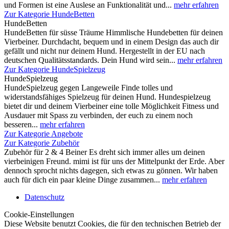
und Formen ist eine Auslese an Funktionalität und...
mehr erfahren
Zur Kategorie HundeBetten
HundeBetten
HundeBetten für süsse Träume Himmlische Hundebetten für deinen
Vierbeiner. Durchdacht, bequem und in einem Design das auch dir
gefällt und nicht nur deinem Hund. Hergestellt in der EU nach
deutschen Qualitätsstandards. Dein Hund wird sein...
mehr erfahren
Zur Kategorie HundeSpielzeug
HundeSpielzeug
HundeSpielzeug gegen Langeweile Finde tolles und
widerstandsfähiges Spielzeug für deinen Hund. Hundespielzeug
bietet dir und deinem Vierbeiner eine tolle Möglichkeit Fitness und
Ausdauer mit Spass zu verbinden, der euch zu einem noch
besseren...
mehr erfahren
Zur Kategorie Angebote
Zur Kategorie Zubehör
Zubehör für 2 & 4 Beiner Es dreht sich immer alles um deinen
vierbeinigen Freund. mimi ist für uns der Mittelpunkt der Erde. Aber
dennoch sprocht nichts dagegen, sich etwas zu gönnen. Wir haben
auch für dich ein paar kleine Dinge zusammen...
mehr erfahren
Datenschutz
Cookie-Einstellungen
Diese Website benutzt Cookies, die für den technischen Betrieb der