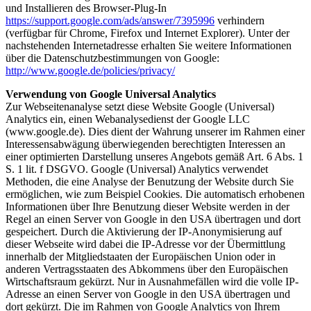
und Installieren des Browser-Plug-In
https://support.google.com/ads/answer/7395996
verhindern
(verfügbar für Chrome, Firefox und Internet Explorer). Unter der
nachstehenden Internetadresse erhalten Sie weitere Informationen
über die Datenschutzbestimmungen von Google:
http://www.google.de/policies/privacy/
Verwendung von Google Universal Analytics
Zur Webseitenanalyse setzt diese Website Google (Universal)
Analytics ein, einen Webanalysedienst der Google LLC
(www.google.de). Dies dient der Wahrung unserer im Rahmen einer
Interessensabwägung überwiegenden berechtigten Interessen an
einer optimierten Darstellung unseres Angebots gemäß Art. 6 Abs. 1
S. 1 lit. f DSGVO. Google (Universal) Analytics verwendet
Methoden, die eine Analyse der Benutzung der Website durch Sie
ermöglichen, wie zum Beispiel Cookies. Die automatisch erhobenen
Informationen über Ihre Benutzung dieser Website werden in der
Regel an einen Server von Google in den USA übertragen und dort
gespeichert. Durch die Aktivierung der IP-Anonymisierung auf
dieser Webseite wird dabei die IP-Adresse vor der Übermittlung
innerhalb der Mitgliedstaaten der Europäischen Union oder in
anderen Vertragsstaaten des Abkommens über den Europäischen
Wirtschaftsraum gekürzt. Nur in Ausnahmefällen wird die volle IP-
Adresse an einen Server von Google in den USA übertragen und
dort gekürzt. Die im Rahmen von Google Analytics von Ihrem