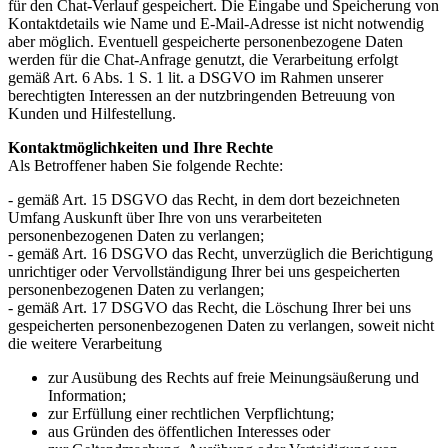
für den Chat-Verlauf gespeichert. Die Eingabe und Speicherung von
Kontaktdetails wie Name und E-Mail-Adresse ist nicht notwendig
aber möglich. Eventuell gespeicherte personenbezogene Daten
werden für die Chat-Anfrage genutzt, die Verarbeitung erfolgt
gemäß Art. 6 Abs. 1 S. 1 lit. a DSGVO im Rahmen unserer
berechtigten Interessen an der nutzbringenden Betreuung von
Kunden und Hilfestellung.
Kontaktmöglichkeiten und Ihre Rechte
Als Betroffener haben Sie folgende Rechte:
- gemäß Art. 15 DSGVO das Recht, in dem dort bezeichneten
Umfang Auskunft über Ihre von uns verarbeiteten
personenbezogenen Daten zu verlangen;
- gemäß Art. 16 DSGVO das Recht, unverzüglich die Berichtigung
unrichtiger oder Vervollständigung Ihrer bei uns gespeicherten
personenbezogenen Daten zu verlangen;
- gemäß Art. 17 DSGVO das Recht, die Löschung Ihrer bei uns
gespeicherten personenbezogenen Daten zu verlangen, soweit nicht
die weitere Verarbeitung
zur Ausübung des Rechts auf freie Meinungsäußerung und
Information;
zur Erfüllung einer rechtlichen Verpflichtung;
aus Gründen des öffentlichen Interesses oder