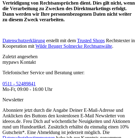
Verteidigung von Rechtsansprüchen dient. Dies gilt nicht, wenn
die Verarbeitung zu Zwecken des Direktmarketings erfolgt.
Dann werden wir Ihre personenbezogenen Daten nicht weiter
zu diesem Zweck verarbeiten.
Datenschutzerklärung
erstellt mit dem
Trusted Shops
Rechtstexter in
Kooperation mit
Wilde Beuger Solmecke Rechtsanwälte
.
Zuletzt angesehen
mypaws Kontakt
Telefonischer Service und Beratung unter:
0511 - 52489841
Mo-Fr, 09:00 - 16:00 Uhr
Newsletter
Abonniere jetzt durch die Angabe Deiner E-Mail-Adresse und
Anklicken des Buttons den kostenlosen E-Mail Newsletter von
ideeos.de. Freu Dich auf wöchentliche Neuigkeiten und Aktionen
rund um Hundeartikel. Zusätzlich erhältst du einmalig einen 10%
Gutschein*. Eine Abmeldung ist jederzeit möglich. Die
Datenschutzbestimmungen
habe ich zur Kenntnis genommen.