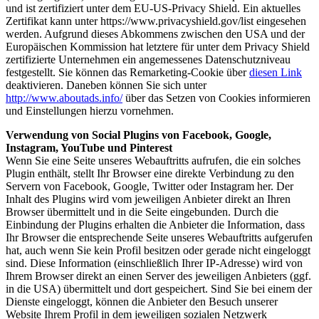
und ist zertifiziert unter dem EU-US-Privacy Shield. Ein aktuelles
Zertifikat kann unter https://www.privacyshield.gov/list eingesehen
werden. Aufgrund dieses Abkommens zwischen den USA und der
Europäischen Kommission hat letztere für unter dem Privacy Shield
zertifizierte Unternehmen ein angemessenes Datenschutzniveau
festgestellt. Sie können das Remarketing-Cookie über
diesen Link
deaktivieren. Daneben können Sie sich unter
http://www.aboutads.info/
über das Setzen von Cookies informieren
und Einstellungen hierzu vornehmen.
Verwendung von Social Plugins von Facebook, Google,
Instagram, YouTube und Pinterest
Wenn Sie eine Seite unseres Webauftritts aufrufen, die ein solches
Plugin enthält, stellt Ihr Browser eine direkte Verbindung zu den
Servern von Facebook, Google, Twitter oder Instagram her. Der
Inhalt des Plugins wird vom jeweiligen Anbieter direkt an Ihren
Browser übermittelt und in die Seite eingebunden. Durch die
Einbindung der Plugins erhalten die Anbieter die Information, dass
Ihr Browser die entsprechende Seite unseres Webauftritts aufgerufen
hat, auch wenn Sie kein Profil besitzen oder gerade nicht eingeloggt
sind. Diese Information (einschließlich Ihrer IP-Adresse) wird von
Ihrem Browser direkt an einen Server des jeweiligen Anbieters (ggf.
in die USA) übermittelt und dort gespeichert. Sind Sie bei einem der
Dienste eingeloggt, können die Anbieter den Besuch unserer
Website Ihrem Profil in dem jeweiligen sozialen Netzwerk