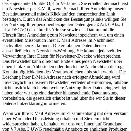
das sogenannte Double-Opt-In-Verfahren. Sie erhalten demnach erst
ein Newsletter per E-Mail, wenn Sie nach Ihrer Anmeldung unsere
Bestätigungsemail mittels Klick auf den entsprechenden Link
bestätigen. Durch das Anklicken des Bestätigungslinks willigen Sie
der Nutzung Ihrer personenbezogenen Daten gemäß Art. 6 Abs. 1
lit. a DSGVO ein. Ihre IP-Adresse sowie das Datum und die
Uhrzeit Ihrer Anmeldung zum Newsletter speichern wir, um einen
eventuellen Missbrauch Ihrer E-Mail-Adresse im Nachhinein
nachvollziehen zu können. Die erhobenen Daten dienen
ausschließlich der Newsletter-Werbung. Sie können jederzeit der
Verwendung Ihrer Daten für Newsletter-Zwecke widersprechen.
Das Newsletter kann direkt am Ende eines jeden Newsletter über
einen Link zum Abbestellen oder durch eine Nachricht an die o.g.
Kontaktmöglichkeiten des Verantwortlichen abbestellt werden. Die
Löschung Ihrer E-Mail-Adresse nach erfolgter Abmeldung wird
unverzüglich in unserem Newsletter-Verteiler übernommen, falls Sie
nicht ausdrücklich in eine weitere Nutzung Ihrer Daten eingewilligt
haben oder wir uns eine darüber hinausgehende Datennutzung
vorbehalten, die gesetzlich erlaubt ist und über die wir Sie in dieser
Datenschutzerklärung informieren.
Wenn wir Ihre E-Mail-Adresse im Zusammenhang mit dem Verkauf
einer Ware oder Dienstleistung erhalten und Sie dem nicht
widersprochen haben, behalten wir uns vor, Ihnen auf Grundlage
von § 7 Abs. 3 UWG regelmäßig Angebote zu ähnlichen Produkten,