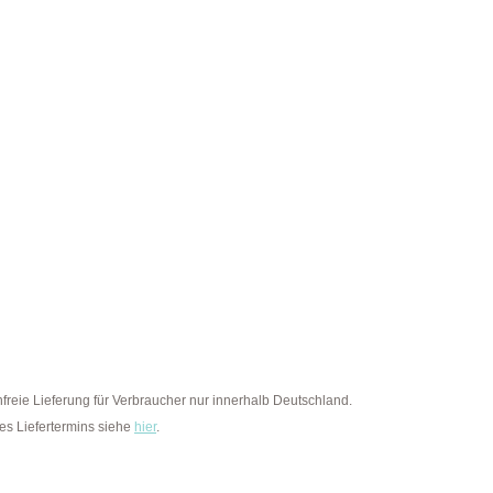
eie Lieferung für Verbraucher nur innerhalb Deutschland.
des Liefertermins siehe
hier
.