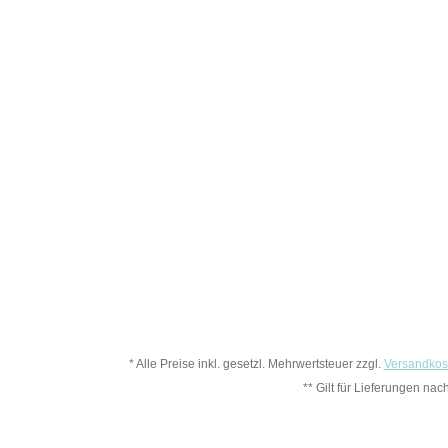
* Alle Preise inkl. gesetzl. Mehrwertsteuer zzgl.
Versandkos
** Gilt für Lieferungen na