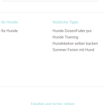
e für Hunde
Nützliche Tipps
e für Hunde
Hunde DosenFutter pur
Hunde Training
Hundekekse selber backen
Sommer Ferien mit Hund
Flexible und sicher zahlen