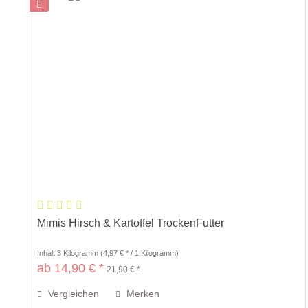
Mimis Hirsch & Kartoffel TrockenFutter
Inhalt
3 Kilogramm
(4,97 € * / 1 Kilogramm)
ab 14,90 € *
21,90 € *
Vergleichen
Merken