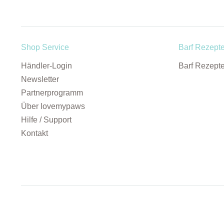
Shop Service
Barf Rezept
Händler-Login
Barf Rezept
Newsletter
Partnerprogramm
Über lovemypaws
Hilfe / Support
Kontakt