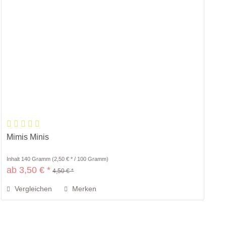
Mimis Minis
Inhalt
140 Gramm
(2,50 € * / 100 Gramm)
ab 3,50 € *
4,50 € *
Vergleichen
Merken