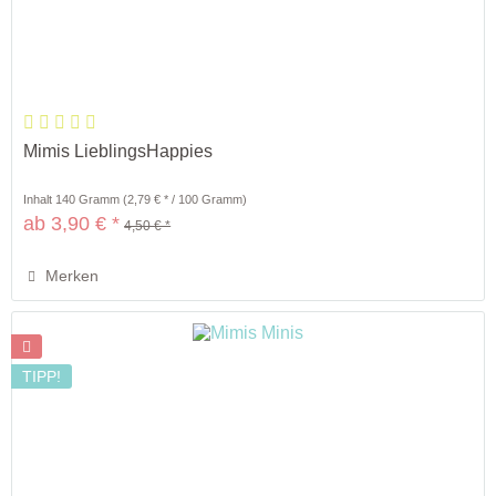
Mimis LieblingsHappies
Inhalt
140 Gramm
(2,79 € * / 100 Gramm)
ab 3,90 € *
4,50 € *
Merken
TIPP!