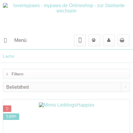
Menü
Lachs
Filtern
TIPP!