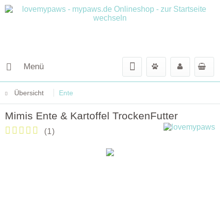
Menü
Übersicht
Ente
Mimis Ente & Kartoffel TrockenFutter
(
1
)