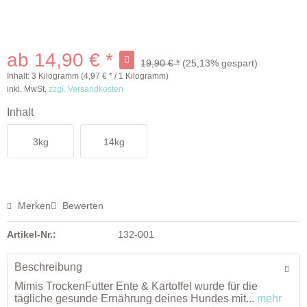
ab 14,90 € *
19,90 € *
(25,13% gespart)
Inhalt:
3 Kilogramm (4,97 € * / 1 Kilogramm)
inkl. MwSt.
zzgl. Versandkosten
Inhalt
3kg
14kg
Merken
Bewerten
Artikel-Nr.:
132-001
Beschreibung
Mimis TrockenFutter Ente & Kartoffel wurde für die
tägliche gesunde Ernährung deines Hundes mit...
mehr