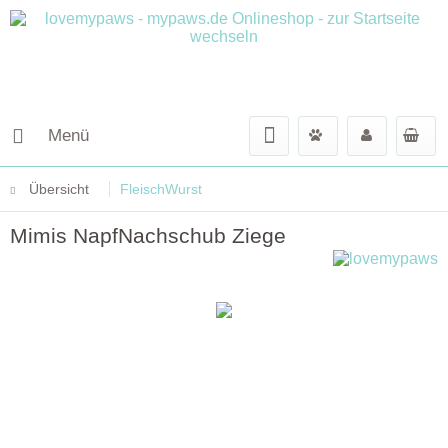
Menü
Übersicht
FleischWurst
Mimis NapfNachschub Ziege