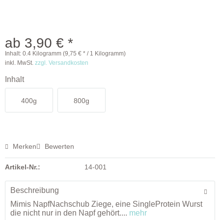
ab 3,90 € *
Inhalt:
0.4 Kilogramm (9,75 € * / 1 Kilogramm)
inkl. MwSt.
zzgl. Versandkosten
Inhalt
400g
800g
Merken
Bewerten
Artikel-Nr.:
14-001
Beschreibung
Mimis NapfNachschub Ziege, eine SingleProtein Wurst
die nicht nur in den Napf gehört....
mehr