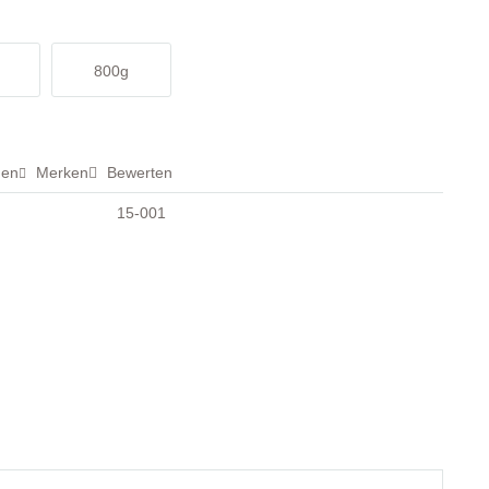
800g
hen
Merken
Bewerten
15-001