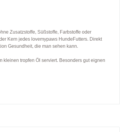
hne Zusatzstoffe, Süßstoffe, Farbstoffe oder
t der Kern jedes lovemypaws HundeFutters. Direkt
rtion Gesundheit, die man sehen kann.
m kleinen tropfen Öl serviert. Besonders gut eignen