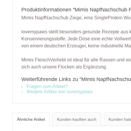
Produktinformationen "Mimis NapfNachschub P
Mimis NapfNachschub Ziege, eine SingleProtein Wurst
lovemypaws stellt besonders gesunde Rezepte aus kont
Konservierungsstoffe. Jede Dose eine echte Vollwert
von einem deutschen Erzeuger, keine industrielle Ma
Mimis FleischVerliebt ist ideal für alle Rassen und w
sich auch unsere Flocken als Ergänzung.
Weiterführende Links zu "Mimis NapfNachschu
Fragen zum Artikel?
Weitere Artikel von lovemypaws
Ähnliche Artikel
Kunden kauften auch
Kunden habe