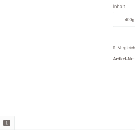
Inhalt
400g
Vergleic
Artikel-Nr.:
n
1