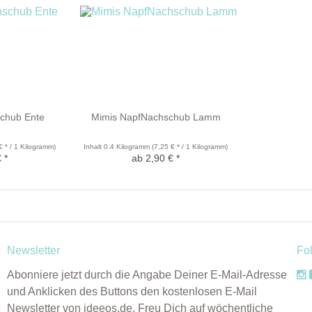
chub Ente
Mimis NapfNachschub Lamm
€ * / 1 Kilogramm)
Inhalt
0.4 Kilogramm
(7,25 € * / 1 Kilogramm)
 *
ab 2,90 € *
Newsletter
Fo
Abonniere jetzt durch die Angabe Deiner E-Mail-Adresse
und Anklicken des Buttons den kostenlosen E-Mail
Newsletter von ideeos.de. Freu Dich auf wöchentliche