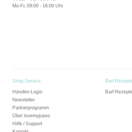
Mo-Fr, 09:00 - 16:00 Uhr
Shop Service
Barf Rezept
Händler-Login
Barf Rezept
Newsletter
Partnerprogramm
Über lovemypaws
Hilfe / Support
Kontakt