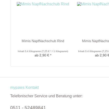
Mimis NapfNachschub Rind
Mimis NapfNachs
Inhalt
0.4 Kilogramm
(7,25 € * / 1 Kilogramm)
Inhalt
0.4 Kilogramm
(7,25 
ab 2,90 € *
ab 2,90 €
mypaws Kontakt
Telefonischer Service und Beratung unter:
0511 - 52489841