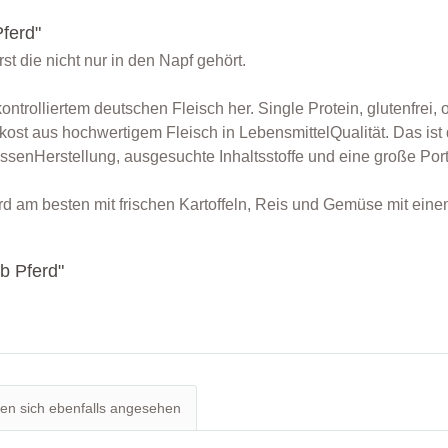
ferd"
 die nicht nur in den Napf gehört.
rolliertem deutschen Fleisch her. Single Protein, glutenfrei, o
kost aus hochwertigem Fleisch in LebensmittelQualität. Das is
ssenHerstellung, ausgesuchte Inhaltsstoffe und eine große Po
ird am besten mit frischen Kartoffeln, Reis und Gemüse mit eine
b Pferd"
n sich ebenfalls angesehen