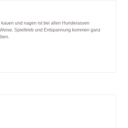
u kauen und nagen ist bei allen Hunderassen
nd Weise. Spieltrieb und Entspannung kommen ganz
aben.