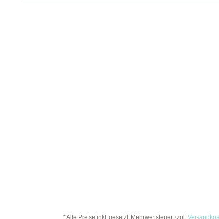
* Alle Preise inkl. gesetzl. Mehrwertsteuer zzgl.
Versandkos