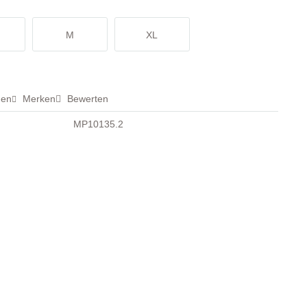
M
XL
hen
Merken
Bewerten
MP10135.2