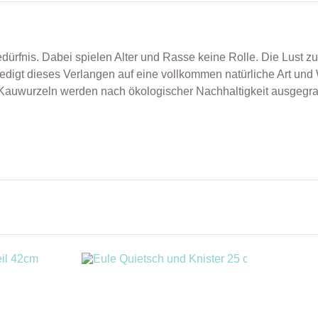
rfnis. Dabei spielen Alter und Rasse keine Rolle. Die Lust z
edigt dieses Verlangen auf eine vollkommen natürliche Art u
 Kauwurzeln werden nach ökologischer Nachhaltigkeit ausgegr