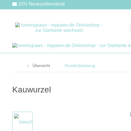
10% Neukundenrabatt
Übersicht
HundeSpielzeug
Kauwurzel