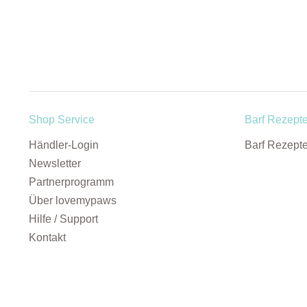
Shop Service
Barf Rezept
Händler-Login
Barf Rezept
Newsletter
Partnerprogramm
Über lovemypaws
Hilfe / Support
Kontakt