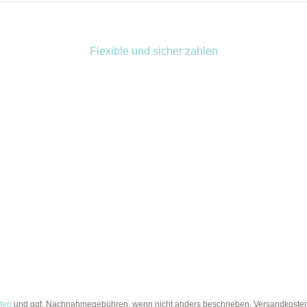
Flexible und sicher zahlen
ten
und ggf. Nachnahmegebühren, wenn nicht anders beschrieben. Versandkostenfr