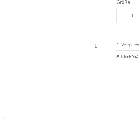
Größe
L
Vergleic
Artikel-Nr.: