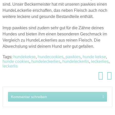
sind. Unser Beckermeister hat mit unseren pawkies einen
HundeLeckerlie erschaffen, das neben Fleisch auch noch
weitere leckere und gesunde Bestandteile enthält.
lmyp pawkies sind zudem sehr gut für die Zähne deines
Hundes und bieten ihm einen besonderen Geschmack im
Vergleich zu HundeLeckerlies aus reinen Fleisch. Die
Abwechslung wird deinem Hund sehr gut gefallen.
Tags:
hundekekse
,
hundecookies
,
pawkies
,
hunde kekse
,
hunde cookies
,
hundeleckerlies
,
hundeleckerlis
,
leckerlies
,
leckerlis
Kommentar schreiben