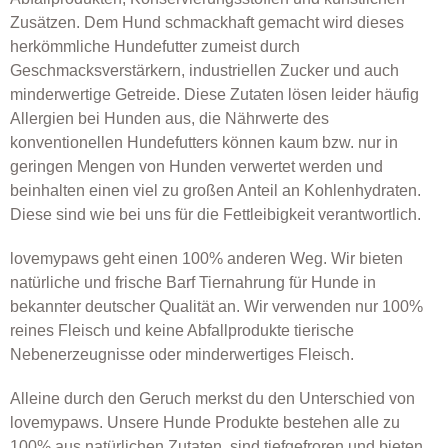
Zusätzen. Dem Hund schmackhaft gemacht wird dieses
herkömmliche Hundefutter zumeist durch
Geschmacksverstärkern, industriellen Zucker und auch
minderwertige Getreide. Diese Zutaten lösen leider häufig
Allergien bei Hunden aus, die Nährwerte des
konventionellen Hundefutters können kaum bzw. nur in
geringen Mengen von Hunden verwertet werden und
beinhalten einen viel zu großen Anteil an Kohlenhydraten.
Diese sind wie bei uns für die Fettleibigkeit verantwortlich.
lovemypaws geht einen 100% anderen Weg. Wir bieten
natürliche und frische Barf Tiernahrung für Hunde in
bekannter deutscher Qualität an. Wir verwenden nur 100%
reines Fleisch und keine Abfallprodukte tierische
Nebenerzeugnisse oder minderwertiges Fleisch.
Alleine durch den Geruch merkst du den Unterschied von
lovemypaws. Unsere Hunde Produkte bestehen alle zu
100% aus natürlichen Zutaten, sind tiefgefroren und bieten