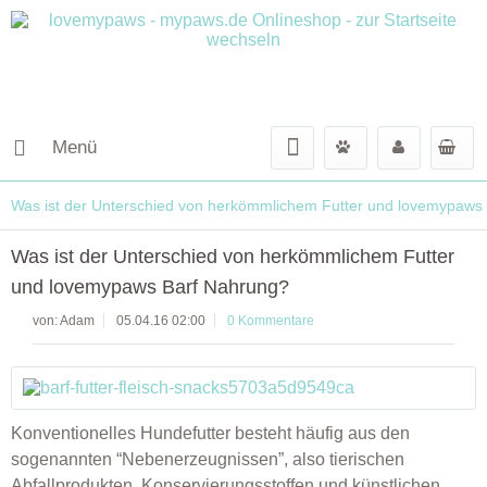
Menü
Was ist der Unterschied von herkömmlichem Futter und lovemypaws
Was ist der Unterschied von herkömmlichem Futter
und lovemypaws Barf Nahrung?
von:
Adam
05.04.16 02:00
0 Kommentare
Konventionelles Hundefutter besteht häufig aus den
sogenannten “Nebenerzeugnissen”, also tierischen
Abfallprodukten, Konservierungsstoffen und künstlichen