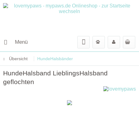
Menü
Übersicht
HundeHalsbänder
HundeHalsband LieblingsHalsband
geflochten