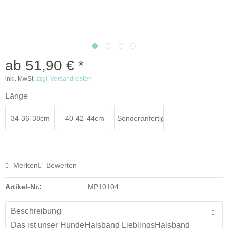
ab 51,90 € *
inkl. MwSt.
zzgl. Versandkosten
Länge
34-36-38cm
40-42-44cm
Sonderanfertigung
Merken
Bewerten
Artikel-Nr.:
MP10104
Beschreibung
Das ist unser HundeHalsband LieblingsHalsband